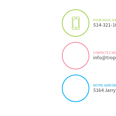
POUR NOUS JOI
514-321-1
CONTACTEZ NOU
info@trop
NOTRE ADRESSE
5164 Jarry