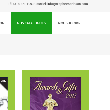
Tél : 514-321-1093 Courriel:
info@tropheesbrisson.com
ION
NOS CATALOGUES
NOUS JOINDRE