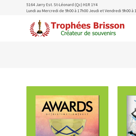
5164 Jarry Est. St-Léonard (Qc) H1R 1Y4
Lundi au Mercredi de 9h00 à 17h00 Jeudi et Vendredi 9h00 à